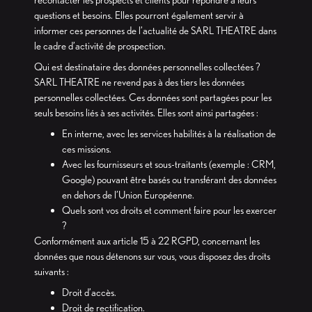
recontacter les prospects et clients pour répondre à leurs
questions et besoins. Elles pourront également servir à
informer ces personnes de l’actualité de SARL THEATRE dans
le cadre d’activité de prospection.
Qui est destinataire des données personnelles collectées ?
SARL THEATRE ne revend pas à des tiers les données
personnelles collectées. Ces données sont partagées pour les
seuls besoins liés à ses activités. Elles sont ainsi partagées :
En interne, avec les services habilités à la réalisation de
ces missions.
Avec les fournisseurs et sous-traitants (exemple : CRM,
Google) pouvant être basés ou transférant des données
en dehors de l’Union Européenne.
Quels sont vos droits et comment faire pour les exercer
?
Conformément aux article 15 à 22 RGPD, concernant les
données que nous détenons sur vous, vous disposez des droits
suivants :
Droit d’accès.
Droit de rectification.