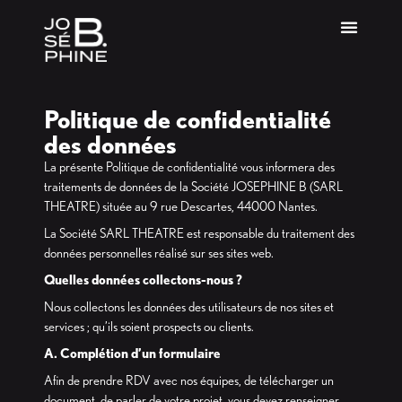
Politique de confidentialité
des données
La présente Politique de confidentialité vous informera des
traitements de données de la Société JOSEPHINE B (SARL
THEATRE) située au 9 rue Descartes, 44000 Nantes.
La Société SARL THEATRE est responsable du traitement des
données personnelles réalisé sur ses sites web.
Quelles données collectons-nous ?
Nous collectons les données des utilisateurs de nos sites et
services ; qu’ils soient prospects ou clients.
A. Complétion d’un formulaire
Afin de prendre RDV avec nos équipes, de télécharger un
document, de parler de votre projet, vous devez renseigner